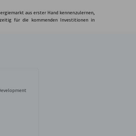
Energiemarkt aus erster Hand kennenzulernen,
zeitig für die kommenden Investitionen in
 Development