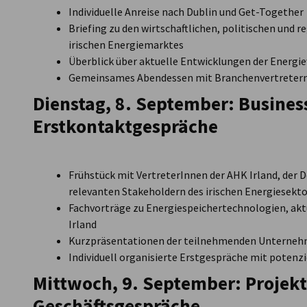
Individuelle Anreise nach Dublin und Get-Together
Briefing zu den wirtschaftlichen, politischen un
irischen Energiemarktes
Überblick über aktuelle Entwicklungen der Energ
Gemeinsames Abendessen mit Branchenvertreter
Dienstag, 8. September:
Busines
Erstkontaktgespräche
Frühstück mit VertreterInnen der AHK Irland, der 
relevanten Stakeholdern des irischen Energiesekto
Fachvorträge zu Energiespeichertechnologien, akt
Irland
Kurzpräsentationen der teilnehmenden Unterne
Individuell organisierte Erstgespräche mit potenz
Mittwoch, 9. September:
Projekt
Geschäftsgespräche