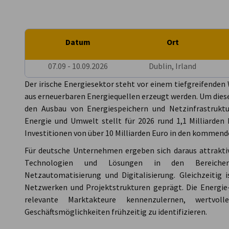
Ireland
Datum
Ort
07.09 - 10.09.2026
Dublin, Irland
Der irische Energiesektor steht vor einem tiefgreifenden
aus erneuerbaren Energiequellen erzeugt werden. Um dieses 
den Ausbau von Energiespeichern und Netzinfrastruktur
Energie und Umwelt stellt für 2026 rund 1,1 Milliarden
Investitionen von über 10 Milliarden Euro in den kommen
Für deutsche Unternehmen ergeben sich daraus attrakti
Technologien und Lösungen in den Bereichen 
Netzautomatisierung und Digitalisierung. Gleichzeitig i
Netzwerken und Projektstrukturen geprägt. Die Energie-G
relevante Marktakteure kennenzulernen, wertvo
Geschäftsmöglichkeiten frühzeitig zu identifizieren.