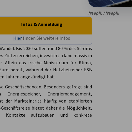
freepik / freepik
Infos & Anmeldung
Hier
finden Sie weitere Infos
 Wandel. Bis 2030 sollen rund 80 % des Stroms
Ziel zu erreichen, investiert Irland massiv in
. Allein das irische Ministerium für Klima,
 Euro bereit, während der Netzbetreiber ESB
den Jahren angekündigt hat.
ve Geschäftschancen. Besonders gefragt sind
Energiespeicher, Energiemanagement,
st der Markteintritt häufig von etablierten
eschäftsreise bietet daher die Möglichkeit,
lle Kontakte aufzubauen und konkrete