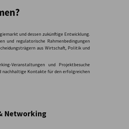
hmen?
ergiemarkt und dessen zukünftige Entwicklung.
turen und regulatorische Rahmenbedingungen
heidungsträgern aus Wirtschaft, Politik und
rking-Veranstaltungen und Projektbesuche
d nachhaltige Kontakte für den erfolgreichen
 & Networking