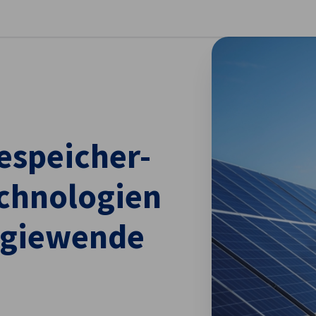
stellungen schließen
espeicher-
chnologien
ergiewende