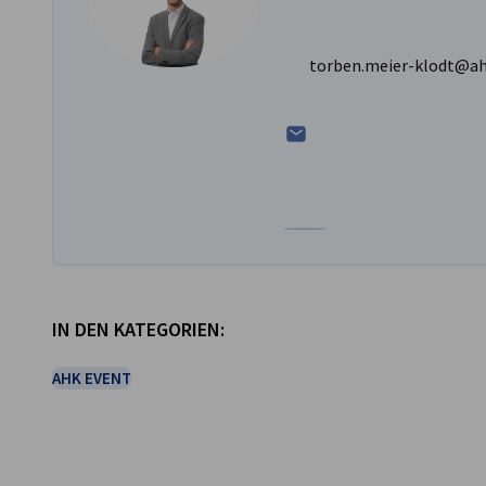
torben.meier-klodt@ah
Zum Profil von Torben Meie
IN DEN KATEGORIEN:
AHK EVENT